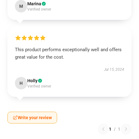
Marina
M
Verified owner
This product performs exceptionally well and offers
great value for the cost.
Jul 15, 2024
Holly
H
Verified owner
Write your review
1
/
1