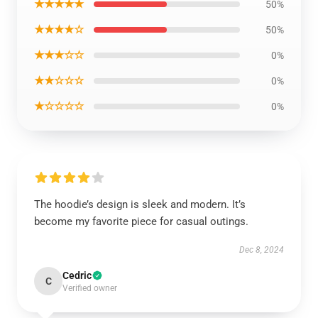
★★★★★
50%
★★★★☆
50%
★★★☆☆
0%
★★☆☆☆
0%
★☆☆☆☆
0%
The hoodie’s design is sleek and modern. It’s
become my favorite piece for casual outings.
Dec 8, 2024
Cedric
C
Verified owner