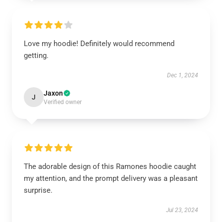
Love my hoodie! Definitely would recommend
getting.
Dec 1, 2024
Jaxon
J
Verified owner
The adorable design of this Ramones hoodie caught
my attention, and the prompt delivery was a pleasant
surprise.
Jul 23, 2024