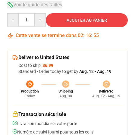
Voir le guide des tailles
Quantity
AJOUTER AU PANIER
Cette vente se termine dans
02
:
16
:
54
Deliver to United States
Cost to ship:
$6.99
Standard - Order today to get by
Aug. 12 - Aug. 19
Production
Shipping
Delivered
Today
Aug. 08
Aug. 12 - Aug. 19
Transaction sécurisée
Livraison mondiale à votre porte
Numéro de suivi fourni pour tous les colis