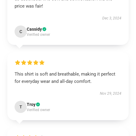
price was fair!
Dec 3, 2024
Cassidy
C
Verified owner
This shirt is soft and breathable, making it perfect
for everyday wear and all-day comfort.
Nov 29, 2024
Troy
T
Verified owner