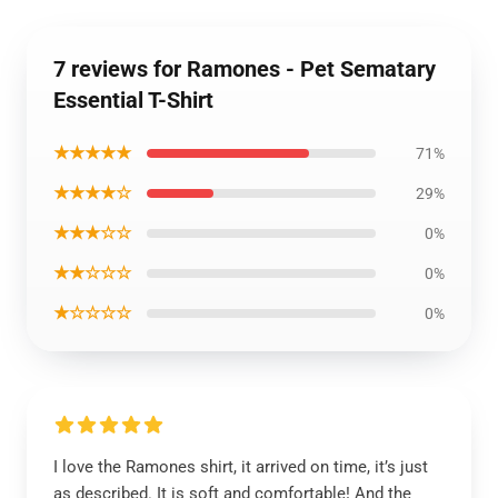
7 reviews for Ramones - Pet Sematary
Essential T-Shirt
★★★★★
71%
★★★★☆
29%
★★★☆☆
0%
★★☆☆☆
0%
★☆☆☆☆
0%
I love the Ramones shirt, it arrived on time, it’s just
as described. It is soft and comfortable! And the