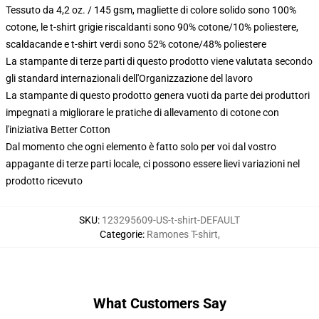
Tessuto da 4,2 oz. / 145 gsm, magliette di colore solido sono 100%
cotone, le t-shirt grigie riscaldanti sono 90% cotone/10% poliestere,
scaldacande e t-shirt verdi sono 52% cotone/48% poliestere
La stampante di terze parti di questo prodotto viene valutata secondo
gli standard internazionali dell'Organizzazione del lavoro
La stampante di questo prodotto genera vuoti da parte dei produttori
impegnati a migliorare le pratiche di allevamento di cotone con
l'iniziativa Better Cotton
Dal momento che ogni elemento è fatto solo per voi dal vostro
appagante di terze parti locale, ci possono essere lievi variazioni nel
prodotto ricevuto
SKU
:
123295609-US-t-shirt-DEFAULT
Categorie
:
Ramones T-shirt
,
What Customers Say