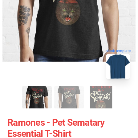
blank template
Ramones - Pet Sematary
Essential T-Shirt