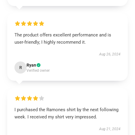
The product offers excellent performance and is
user-friendly; I highly recommend it.
Aug 26, 2024
Ryan
R
Verified owner
I purchased the Ramones shirt by the next following
week. I received my shirt very impressed.
Aug 21, 2024