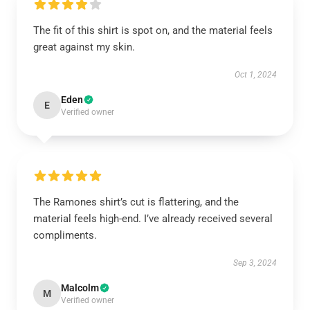
The fit of this shirt is spot on, and the material feels
great against my skin.
Oct 1, 2024
Eden
E
Verified owner
The Ramones shirt’s cut is flattering, and the
material feels high-end. I’ve already received several
compliments.
Sep 3, 2024
Malcolm
M
Verified owner