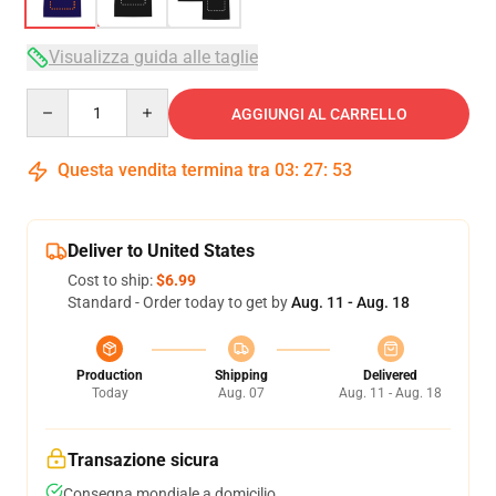
Visualizza guida alle taglie
Quantity
AGGIUNGI AL CARRELLO
Questa vendita termina tra
03
:
27
:
52
Deliver to United States
Cost to ship:
$6.99
Standard - Order today to get by
Aug. 11 - Aug. 18
Production
Shipping
Delivered
Today
Aug. 07
Aug. 11 - Aug. 18
Transazione sicura
Consegna mondiale a domicilio