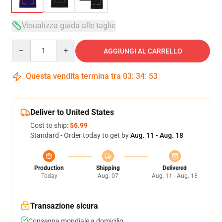
Visualizza guida alle taglie
Quantity
AGGIUNGI AL CARRELLO
Questa vendita termina tra
03
:
34
:
53
Deliver to United States
Cost to ship:
$6.99
Standard - Order today to get by
Aug. 11 - Aug. 18
Production
Shipping
Delivered
Today
Aug. 07
Aug. 11 - Aug. 18
Transazione sicura
Consegna mondiale a domicilio