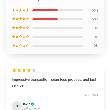
★★★★★
50%
★★★★☆
50%
★★★☆☆
0%
★★☆☆☆
0%
★☆☆☆☆
0%
Impressive transaction, seamless process, and fast
service.
Dec 6, 2024
David
D
Verified owner