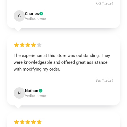
Oct 1, 2024
Charles
C
Verified owner
The experience at this store was outstanding. They
were knowledgeable and offered great assistance
with modifying my order.
Sep 1, 2024
Nathan
N
Verified owner