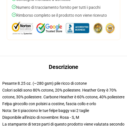
Numero di tracciamento fornito per tutti i pacchi
Rimborso completo se il prodotto non viene ricevuto
Descrizione
Pesante 8.25 oz. (~280 gsm) pile ricco di cotone
Colori solidi sono 80% cotone, 20% poliestere. Heather Grey è 70%
cotone, 30% poliestere. Carbone Heather è 60% cotone, 40% poliestere
Felpa girocollo con polsini a costine, fascia collo e orlo
Nota: Se ti piacciono le tue felpe baggy vai 2 taglie
Disponibile all'inizio di novembre: Rosa - S, M
La stampante di terze parti di questo prodotto viene valutata secondo