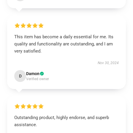
This item has become a daily essential for me. Its
quality and functionality are outstanding, and I am
very satisfied.
Nov 30, 2024
Damon
D
Verified owner
Outstanding product, highly endorse, and superb
assistance.