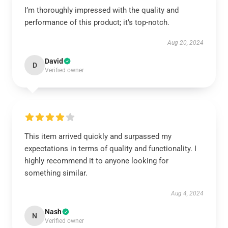
I’m thoroughly impressed with the quality and
performance of this product; it’s top-notch.
Aug 20, 2024
David
D
Verified owner
This item arrived quickly and surpassed my
expectations in terms of quality and functionality. I
highly recommend it to anyone looking for
something similar.
Aug 4, 2024
Nash
N
Verified owner