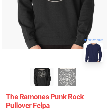
blank template
The Ramones Punk Rock
Pullover Felpa