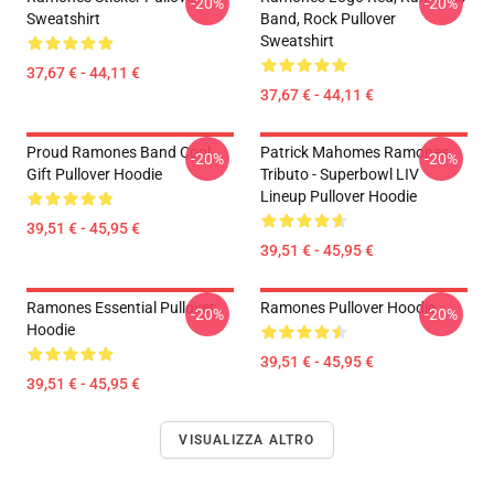
-20%
-20%
Sweatshirt
Band, Rock Pullover
Sweatshirt
37,67 € - 44,11 €
37,67 € - 44,11 €
Proud Ramones Band Cool
Patrick Mahomes Ramones
-20%
-20%
Gift Pullover Hoodie
Tributo - Superbowl LIV
Lineup Pullover Hoodie
39,51 € - 45,95 €
39,51 € - 45,95 €
Ramones Essential Pullover
Ramones Pullover Hoodie
-20%
-20%
Hoodie
39,51 € - 45,95 €
39,51 € - 45,95 €
VISUALIZZA ALTRO