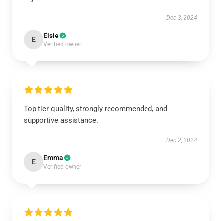
Dec 3, 2024
Elsie
E
Verified owner
Top-tier quality, strongly recommended, and
supportive assistance.
Dec 2, 2024
Emma
E
Verified owner