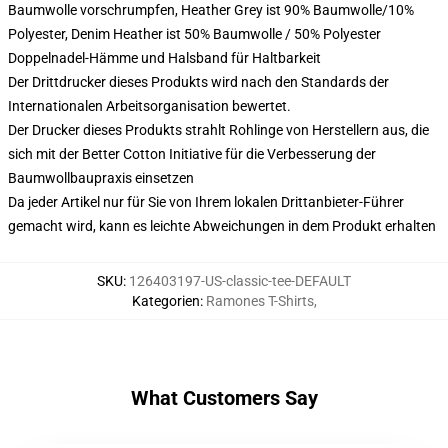
Baumwolle vorschrumpfen, Heather Grey ist 90% Baumwolle/10%
Polyester, Denim Heather ist 50% Baumwolle / 50% Polyester
Doppelnadel-Hämme und Halsband für Haltbarkeit
Der Drittdrucker dieses Produkts wird nach den Standards der
Internationalen Arbeitsorganisation bewertet.
Der Drucker dieses Produkts strahlt Rohlinge von Herstellern aus, die
sich mit der Better Cotton Initiative für die Verbesserung der
Baumwollbaupraxis einsetzen
Da jeder Artikel nur für Sie von Ihrem lokalen Drittanbieter-Führer
gemacht wird, kann es leichte Abweichungen in dem Produkt erhalten
SKU
:
126403197-US-classic-tee-DEFAULT
Kategorien
:
Ramones T-Shirts
,
What Customers Say