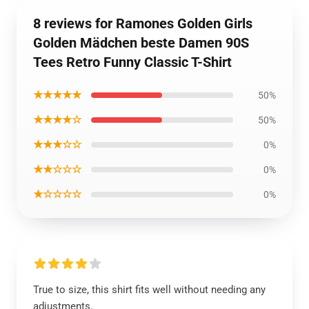
8 reviews for Ramones Golden Girls
Golden Mädchen beste Damen 90S
Tees Retro Funny Classic T-Shirt
★★★★★
50%
★★★★☆
50%
★★★☆☆
0%
★★☆☆☆
0%
★☆☆☆☆
0%
True to size, this shirt fits well without needing any
adjustments.