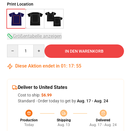
Print Location
Größentabelle anzeigen
Quantity
IN DEN WARENKORB
Diese Aktion endet in
01
:
17
:
54
Deliver to United States
Cost to ship:
$6.99
Standard - Order today to get by
Aug. 17 - Aug. 24
Production
Shipping
Delivered
Today
Aug. 13
Aug. 17 - Aug. 24