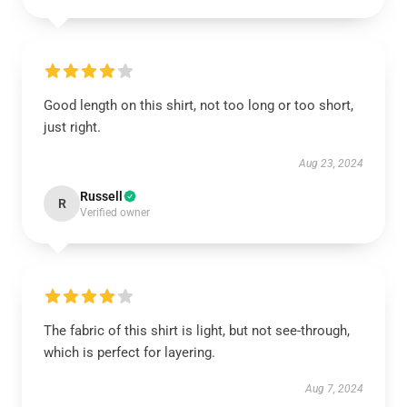
Good length on this shirt, not too long or too short,
just right.
Aug 23, 2024
Russell
R
Verified owner
The fabric of this shirt is light, but not see-through,
which is perfect for layering.
Aug 7, 2024