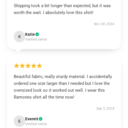
Shipping took a bit longer than expected, but it was
worth the wait. I absolutely love this shirt!
Nov 28, 2024
Katie
K
Verified owner
Beautiful fabric, really sturdy material. I accidentally
ordered one size larger than I needed but I love the
oversized look so it worked out well. I wear this
Ramones shirt all the time now!
Sep 5, 2024
Everett
E
Verified owner