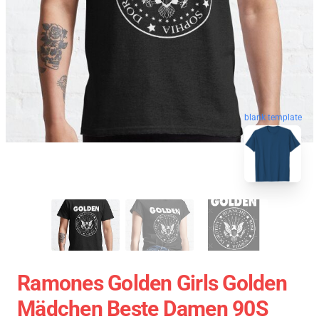
blank template
Ramones Golden Girls Golden
Mädchen Beste Damen 90S