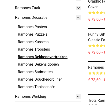
Graphic F
Cover
Ramones Zaak
Ramones Decoratie
€ 73,60 - 
Ramones Posters
Ramones Puzzels
Funny Gi
Classic F
Ramones Kussens
Ramones Troosters
€ 73,60 - 
Ramones Dekbedovertrekken
Ramones Dekens gooien
Ramones 
Ramones Badmatten
Ramones Douchegordijnen
€ 73,60 - 
Ramones Tapisserieën
Ramones Werktuig
Trots Ram