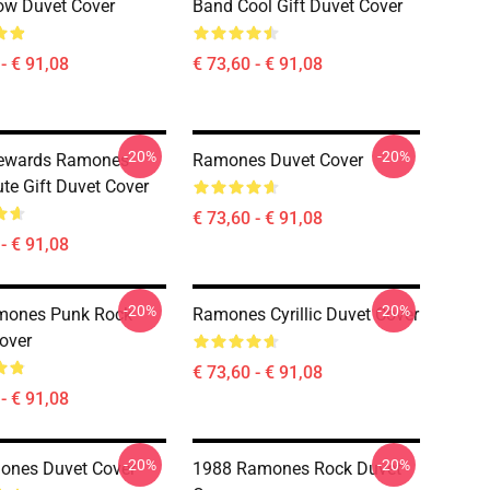
ow Duvet Cover
Band Cool Gift Duvet Cover
- € 91,08
€ 73,60 - € 91,08
-20%
-20%
Rewards Ramones
Ramones Duvet Cover
te Gift Duvet Cover
€ 73,60 - € 91,08
- € 91,08
-20%
-20%
mones Punk Rock
Ramones Cyrillic Duvet Cover
over
€ 73,60 - € 91,08
- € 91,08
-20%
-20%
ones Duvet Cover
1988 Ramones Rock Duvet