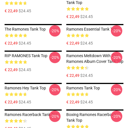
Tank Top
€ 22,49
$24.45
€ 22,49
$24.45
The Ramones Tank Top
Ramones Essential Tank Top
-20%
-20%
€ 22,49
$24.45
€ 22,49
$24.45
RIP RAMONES Tank Top
Ramones Meltdown With The
-20%
-20%
Ramones Album Cover Tank Top
€ 22,49
$24.45
€ 22,49
$24.45
Ramones Hey Tank Top
Ramones Tank Top
-20%
-20%
€ 22,49
$24.45
€ 22,49
$24.45
Ramones Racerback Tank Top
Boxing Ramones Racerback
-20%
-20%
Tank Top