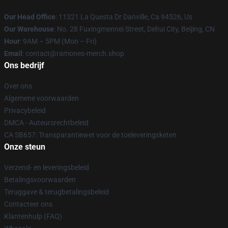
Our Head Office
: 11321 La Questa Dr Danville, Ca 94526, Us
Our Warehouse
: No. 28 Fuxingmennei Street, Dehui City, Beijing, CN
Hour
: 9AM – 5PM (Mon – Fri)
Email
: contact@ramones-merch.shop
Ons bedrijf
Over ons
Algemene voorwaarden
Privacybeleid
DMCA - Auteursrechtbeleid
CA SB657: Transparantiewet voor de toeleveringsketen
Onze steun
Verzend- en leveringsbeleid
Betalingsvoorwaarden
Teruggave & terugbetalingsbeleid
Contacteer ons
Klantenhulp (FAQ)