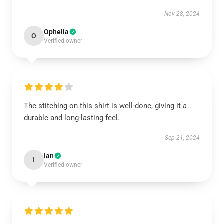
Nov 28, 2024
Ophelia
O
Verified owner
The stitching on this shirt is well-done, giving it a
durable and long-lasting feel.
Sep 21, 2024
Ian
I
Verified owner