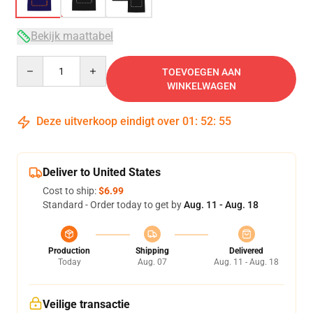
Bekijk maattabel
Quantity
TOEVOEGEN AAN
WINKELWAGEN
Deze uitverkoop eindigt over
01
:
52
:
54
Deliver to United States
Cost to ship:
$6.99
Standard - Order today to get by
Aug. 11 - Aug. 18
Production
Shipping
Delivered
Today
Aug. 07
Aug. 11 - Aug. 18
Veilige transactie