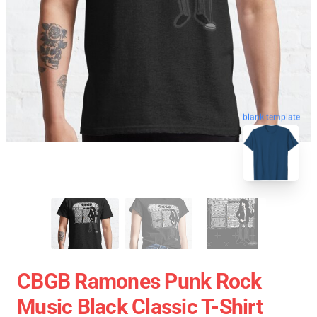
blank template
CBGB Ramones Punk Rock
Music Black Classic T-Shirt