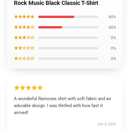
Rock Music Black Classic T-Shirt
★★★★★
60%
★★★★☆
40%
★★★☆☆
0%
★★☆☆☆
0%
★☆☆☆☆
0%
A wonderful Ramones shirt with soft fabric and an
adorable design. I was thrilled with how fast it
arrived!
Dec 8, 2024