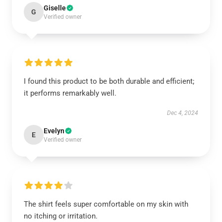
Giselle
G
Verified owner
I found this product to be both durable and efficient;
it performs remarkably well.
Dec 4, 2024
Evelyn
E
Verified owner
The shirt feels super comfortable on my skin with
no itching or irritation.