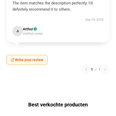
The item matches the description perfectly. I’d
definitely recommend it to others.
Sep 20, 2024
Arthur
A
Verified owner
Write your review
1
/
1
Best verkochte producten