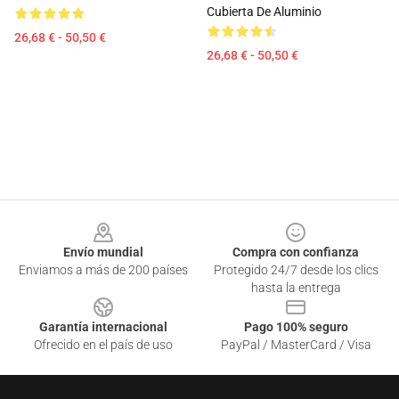
Cubierta De Aluminio
26,68 € - 50,50 €
26,68 € - 50,50 €
Footer
Envío mundial
Compra con confianza
Enviamos a más de 200 países
Protegido 24/7 desde los clics
hasta la entrega
Garantía internacional
Pago 100% seguro
Ofrecido en el país de uso
PayPal / MasterCard / Visa