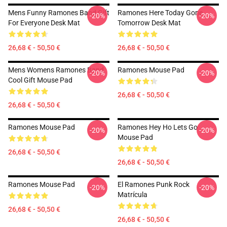
Mens Funny Ramones Band Gift
Ramones Here Today Gone
-20%
-20%
For Everyone Desk Mat
Tomorrow Desk Mat
26,68 € - 50,50 €
26,68 € - 50,50 €
Mens Womens Ramones Band
Ramones Mouse Pad
-20%
-20%
Cool Gift Mouse Pad
26,68 € - 50,50 €
26,68 € - 50,50 €
Ramones Mouse Pad
Ramones Hey Ho Lets Go
-20%
-20%
Mouse Pad
26,68 € - 50,50 €
26,68 € - 50,50 €
Ramones Mouse Pad
El Ramones Punk Rock
-20%
-20%
Matrícula
26,68 € - 50,50 €
26,68 € - 50,50 €