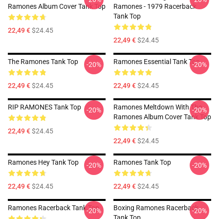
Ramones Album Cover Tank Top
Ramones - 1979 Racerback
Tank Top
22,49 €
$24.45
22,49 €
$24.45
The Ramones Tank Top
Ramones Essential Tank Top
-20%
-20%
22,49 €
$24.45
22,49 €
$24.45
RIP RAMONES Tank Top
Ramones Meltdown With The
-20%
-20%
Ramones Album Cover Tank Top
22,49 €
$24.45
22,49 €
$24.45
Ramones Hey Tank Top
Ramones Tank Top
-20%
-20%
22,49 €
$24.45
22,49 €
$24.45
Ramones Racerback Tank Top
Boxing Ramones Racerback
-20%
-20%
Tank Top