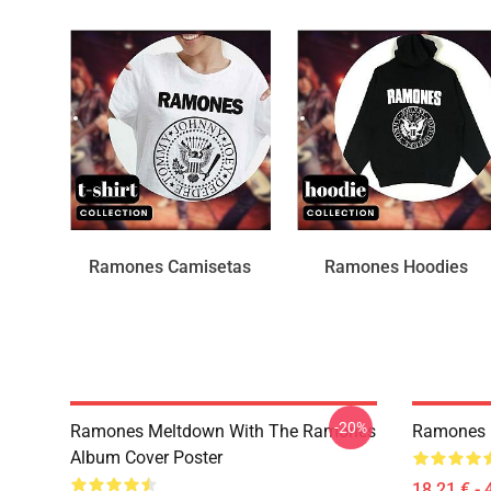
Ramones Camisetas
Ramones Hoodies
-20%
Ramones Meltdown With The Ramones
Ramones 
Album Cover Poster
18,21 € - 