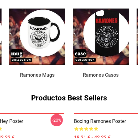
Ramones Mugs
Ramones Casos
Productos Best Sellers
-20%
Hey Poster
Boxing Ramones Poster
42,22 €
18,21 € - 42,22 €