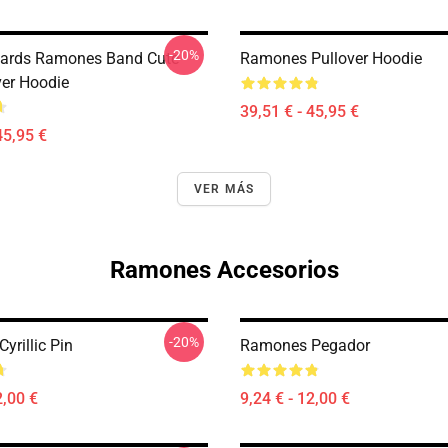
-20%
wards Ramones Band Cute
Ramones Pullover Hoodie
ver Hoodie
39,51 € - 45,95 €
45,95 €
VER MÁS
Ramones Accesorios
-20%
yrillic Pin
Ramones Pegador
2,00 €
9,24 € - 12,00 €