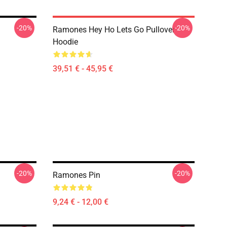
-20%
-20%
Ramones Hey Ho Lets Go Pullover
Hoodie
39,51 € - 45,95 €
-20%
-20%
Ramones Pin
9,24 € - 12,00 €