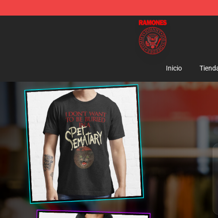
Ramones Store - Official Ramones Merchandise Shop
Inicio
Tiend