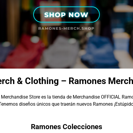
ch & Clothing – Ramones Merch
Merchandise Store es la tienda de Merchandise OFFICIAL Ramo
Tenemos diseños únicos que traerán nuevos Ramones ¡Estúpido
Ramones Colecciones