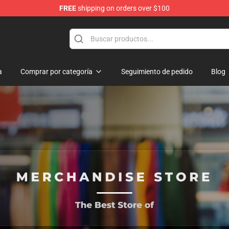
FREE
shipping on orders over $100
a
Comprar por categoría
Seguimiento de pedido
Blog