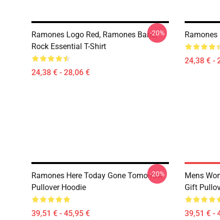
-20%
Ramones Logo Red, Ramones Band,
Ramones In
Rock Essential T-Shirt
24,38 € - 
24,38 € - 28,06 €
-20%
Ramones Here Today Gone Tomorrow
Mens Wom
Pullover Hoodie
Gift Pullo
39,51 € - 45,95 €
39,51 € - 