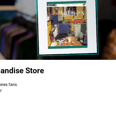
andise Store
nes fans.
!