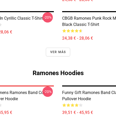
-20%
 Cyrillic Classic T-Shirt
CBGB Ramones Punk Rock M
Black Classic T-Shirt
28,06 €
24,38 € - 28,06 €
VER MÁS
Ramones Hoodies
-20%
ens Ramones Band Cool
Funny Gift Ramones Band Cl
ver Hoodie
Pullover Hoodie
45,95 €
39,51 € - 45,95 €