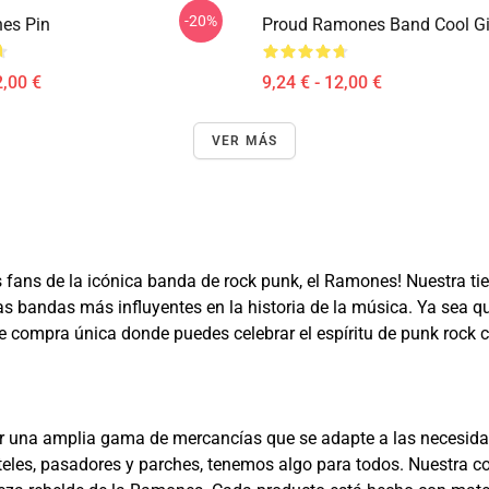
-20%
es Pin
Proud Ramones Band Cool Gi
2,00 €
9,24 € - 12,00 €
VER MÁS
s fans de la icónica banda de rock punk, el Ramones! Nuestra ti
e las bandas más influyentes en la historia de la música. Ya sea
 compra única donde puedes celebrar el espíritu de punk rock
 una amplia gama de mercancías que se adapte a las necesida
les, pasadores y parches, tenemos algo para todos. Nuestra co