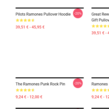
-20%
Pilots Ramones Pullover Hoodie
Great Re
Gift Pullo
39,51 € - 45,95 €
39,51 € - 
-20%
The Ramones Punk Rock Pin
Ramones C
9,24 € - 12,00 €
9,24 € - 1