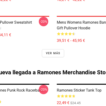
-20%
ullover Sweatshirt
Mens Womens Ramones Ban
Gift Pullover Hoodie
44,11 €
39,51 € - 45,95 €
VER MÁS
ueva llegada a Ramones Merchandise Sto
-20%
nes Punk Rock Racerback
Ramones Sticker Tank Top
22,49 €
$24.45