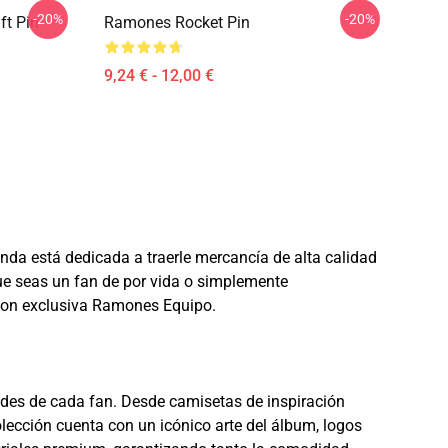
-20%
-20%
ft Pin
Ramones Rocket Pin
9,24 € - 12,00 €
enda está dedicada a traerle mercancía de alta calidad
 que seas un fan de por vida o simplemente
 con exclusiva Ramones Equipo.
des de cada fan. Desde camisetas de inspiración
lección cuenta con un icónico arte del álbum, logos