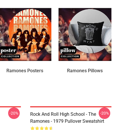
Ramones Posters
Ramones Pillows
-20%
-20%
Rock And Roll High School - The
Ramones - 1979 Pullover Sweatshirt