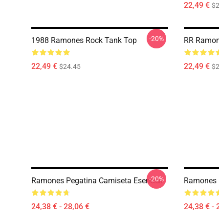
22,49 €
$2
-20%
1988 Ramones Rock Tank Top
RR Ramon
22,49 €
22,49 €
$24.45
$2
-20%
Ramones Pegatina Camiseta Esencial
Ramones H
24,38 € - 28,06 €
24,38 € - 