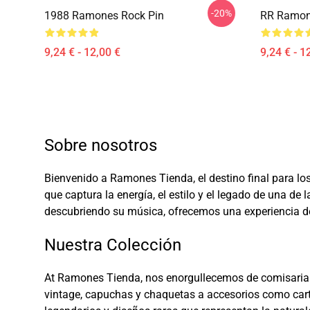
-20%
1988 Ramones Rock Pin
RR Ramon
9,24 € - 12,00 €
9,24 € - 1
Sobre nosotros
Bienvenido a Ramones Tienda, el destino final para lo
que captura la energía, el estilo y el legado de una d
descubriendo su música, ofrecemos una experiencia de
Nuestra Colección
At Ramones Tienda, nos enorgullecemos de comisariar
vintage, capuchas y chaquetas a accesorios como carte