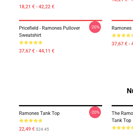
18,21 € - 42,22 €
-20%
Pricefield - Ramones Pullover
Ramones P
Sweatshirt
37,67 € - 
37,67 € - 44,11 €
N
-20%
Ramones Tank Top
The Ramo
Tank Top
22,49 €
$24.45