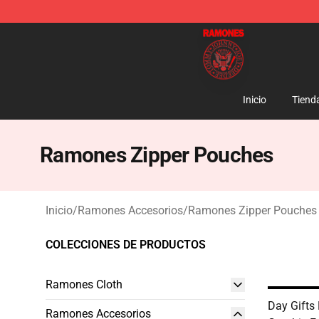
Ramones Store - Official Ramones Merchandise Shop
Inicio
Tiend
Ramones Zipper Pouches
Inicio
/
Ramones Accesorios
/
Ramones Zipper Pouches
COLECCIONES DE PRODUCTOS
Ramones Cloth
Day Gift
Ramones Accesorios