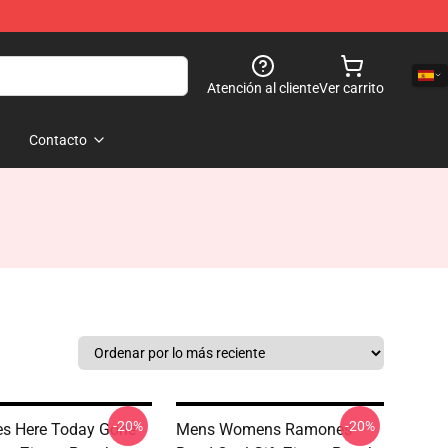
Atención al cliente
Ver carrito
Contacto
-20%
-20%
s Here Today Gone
Mens Womens Ramones