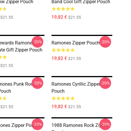
ow Zipper Pouch
Band Cool Gift Zipper Pouch
19,82 €
$21.55
$21.55
-20%
-20%
Rewards Ramones
Ramones Zipper Pouch
te Gift Zipper Pouch
19,82 €
$21.55
$21.55
-20%
-20%
mones Punk Rock
Ramones Cyrillic Zipper
Pouch
Pouch
19,82 €
$21.55
$21.55
-20%
-20%
ones Zipper Pouch
1988 Ramones Rock Zipper