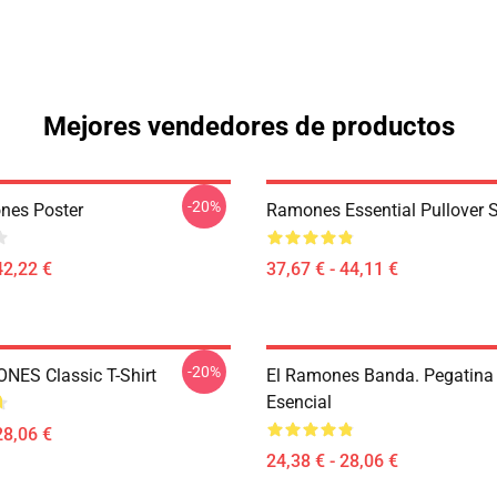
Mejores vendedores de productos
-20%
nes Poster
Ramones Essential Pullover 
42,22 €
37,67 € - 44,11 €
-20%
ES Classic T-Shirt
El Ramones Banda. Pegatina
Esencial
28,06 €
24,38 € - 28,06 €