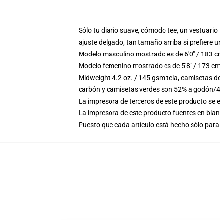
Sólo tu diario suave, cómodo tee, un vestuario
ajuste delgado, tan tamaño arriba si prefiere u
Modelo masculino mostrado es de 6'0" / 183 c
Modelo femenino mostrado es de 5'8" / 173 cm
Midweight 4.2 oz. / 145 gsm tela, camisetas d
carbón y camisetas verdes son 52% algodón/4
La impresora de terceros de este producto se 
La impresora de este producto fuentes en blanc
Puesto que cada artículo está hecho sólo para 