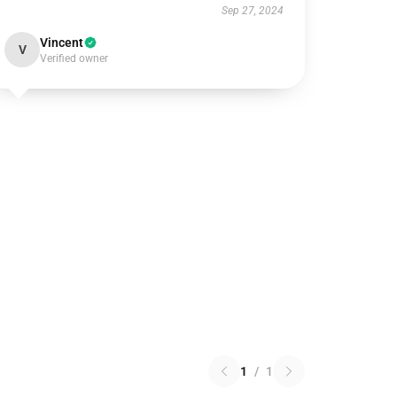
Sep 27, 2024
Vincent
V
Verified owner
1
/
1