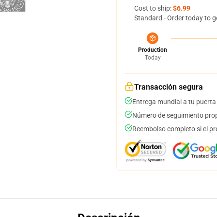
Cost to ship:
$6.99
Standard - Order today to g
Production
Today
Transacción segura
Entrega mundial a tu puerta
Número de seguimiento prop
Reembolso completo si el pr