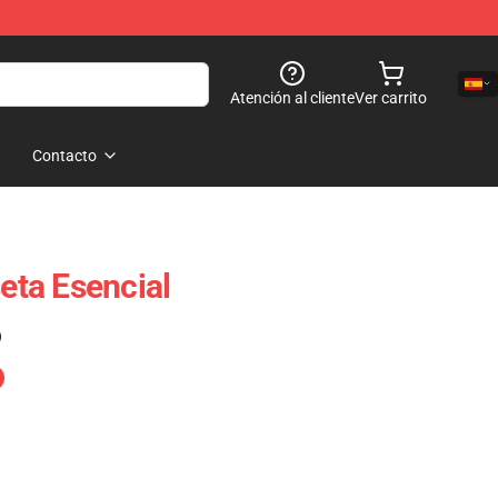
Atención al cliente
Ver carrito
Contacto
ta Esencial
)