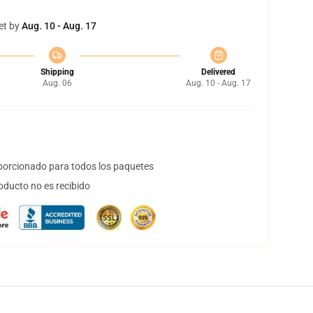
et by
Aug. 10 - Aug. 17
Shipping
Delivered
Aug. 06
Aug. 10 - Aug. 17
orcionado para todos los paquetes
oducto no es recibido