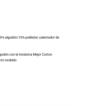
90% algodón/10% poliéster, calentador de
godón con la Iniciativa Mejor Cotton
cto recibido