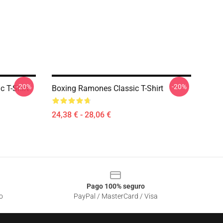
-20%
-20%
 T-Shirt
Boxing Ramones Classic T-Shirt
24,38 € - 28,06 €
Pago 100% seguro
o
PayPal / MasterCard / Visa