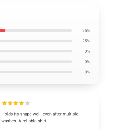
75%
25%
0%
0%
0%
Holds its shape well, even after multiple
washes. A reliable shirt.