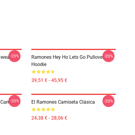
-20%
-20%
Sweatshirt
Ramones Hey Ho Lets Go Pullover
Hoodie
39,51 € - 45,95 €
-20%
-20%
 Camiseta
El Ramones Camiseta Clásica
24,38 € - 28,06 €