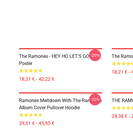
-20%
The Ramones - HEY HO LET'S GO
The Ramo
Poster
18,21 € - 
18,21 € - 42,22 €
-20%
Ramones Meltdown With The Ramones
THE RAMON
Album Cover Pullover Hoodie
24,38 € - 
39,51 € - 45,95 €