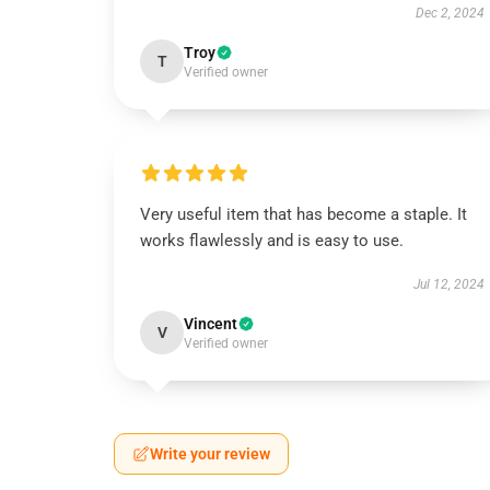
Dec 2, 2024
Troy
T
Verified owner
Very useful item that has become a staple. It
works flawlessly and is easy to use.
Jul 12, 2024
Vincent
V
Verified owner
Write your review