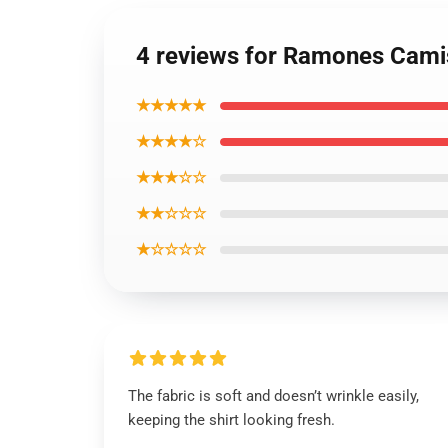
4 reviews for Ramones Cami
★★★★★
★★★★☆
★★★☆☆
★★☆☆☆
★☆☆☆☆
The fabric is soft and doesn’t wrinkle easily,
keeping the shirt looking fresh.